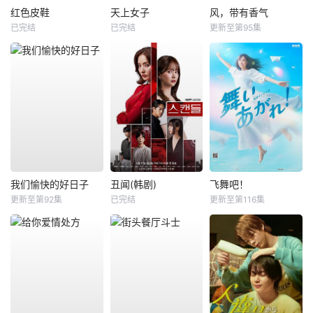
红色皮鞋
天上女子
风，带有香气
已完结
已完结
更新至第95集
我们愉快的好日子
丑闻(韩剧)
飞舞吧！
更新至第92集
已完结
更新至第116集