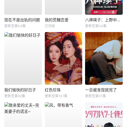
现在不是出轨的问题
我的荒糖恋爱
八神瑛子：上野中央署组织犯罪对策课
更新至第04集
已完结
更新至第04集
我们愉快的好日子
红色珍珠
一旦被发现就完了
更新至第92集
更新至第101集
更新至第01集