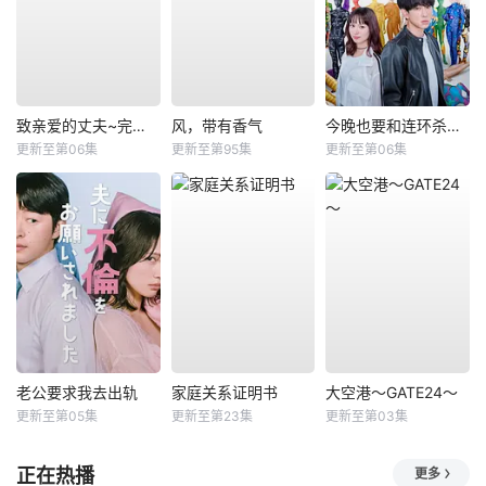
致亲爱的丈夫~完美妻子的谎言~
风，带有香气
今晚也要和连环杀手约会
更新至第06集
更新至第95集
更新至第06集
老公要求我去出轨
家庭关系证明书
大空港～GATE24～
更新至第05集
更新至第23集
更新至第03集
正在热播
更多