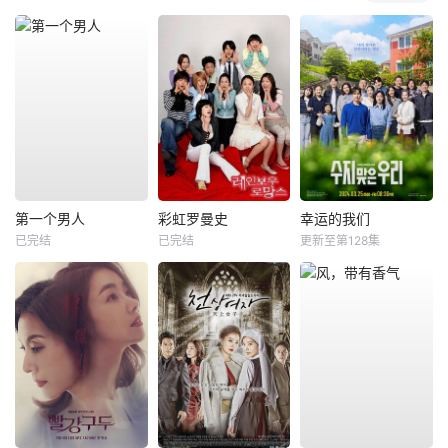
第一个男人
彩虹罗曼史
幸运的我们
已完结
已完结
更新至第128集