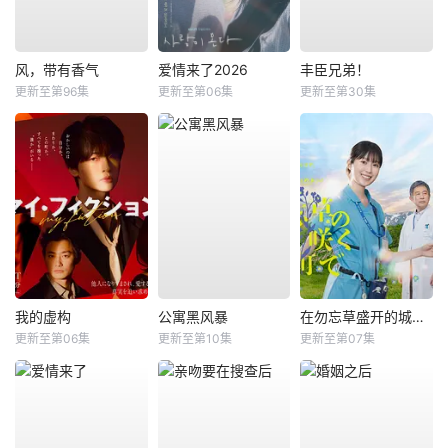
风，带有香气
爱情来了2026
丰臣兄弟！
更新至第96集
更新至第06集
更新至第30集
我的虚构
公寓黑风暴
在勿忘草盛开的城镇 ～安昙野诊疗记～
更新至第06集
更新至第10集
更新至第07集