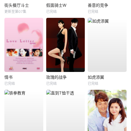
街头餐厅斗士
假面骑士W
善意的竞争
更新至第07集
已完结
已完结
情书
玫瑰的战争
如虎添翼
已完结
已完结
已完结