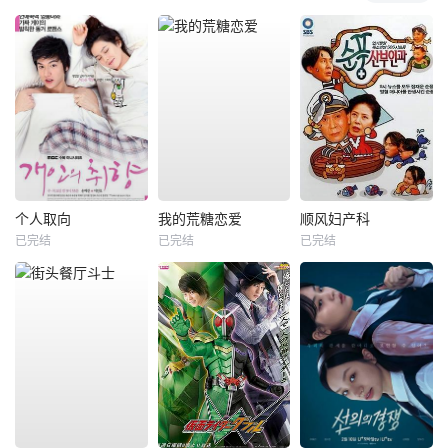
个人取向
我的荒糖恋爱
顺风妇产科
已完结
已完结
已完结