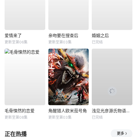
爱情来了
亲吻要在搜查后
婚姻之后
更新至第06集
更新至第03集
已完结
毛骨悚然的恋爱
角醒猎人欧米茄号角
浅见光彦源氏物语杀人事件
更新至第08集
更新至第03集
已完结
正在热播
更多