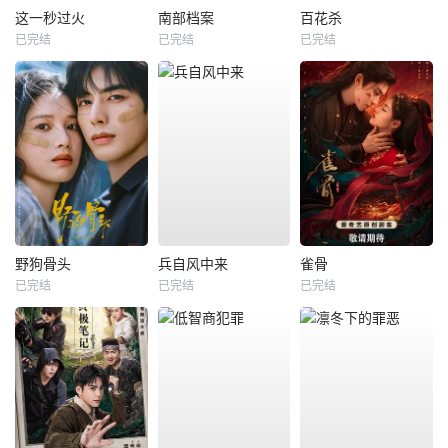
这一秒过火
南部档案
百花杀
已完结
已完结
已完结
野狗骨头
兵自风中来
雀骨
已完结
已完结
已完结