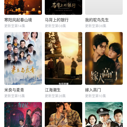
寒阳风起春山境
马背上的银行
我的鸵鸟先生
更新至第14集
更新至第08集
更新至第06集
米良与麦青
江海潮生
嫁入高门
更新至第15集
更新至第26集
更新至第10集