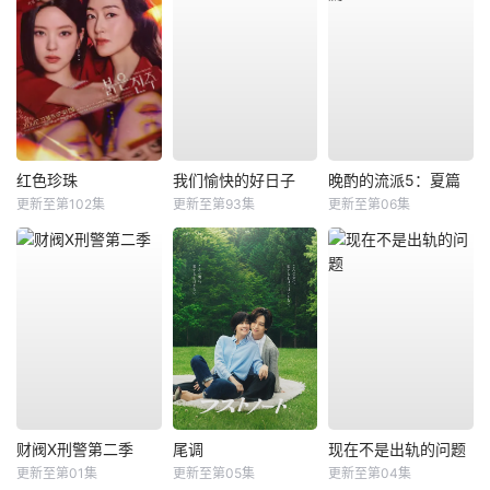
红色珍珠
我们愉快的好日子
晚酌的流派5：夏篇
更新至第102集
更新至第93集
更新至第06集
财阀X刑警第二季
尾调
现在不是出轨的问题
更新至第01集
更新至第05集
更新至第04集