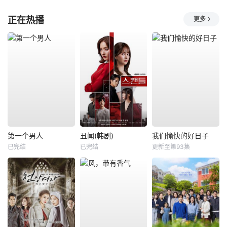
正在热播
更多
第一个男人
丑闻(韩剧)
我们愉快的好日子
已完结
已完结
更新至第93集