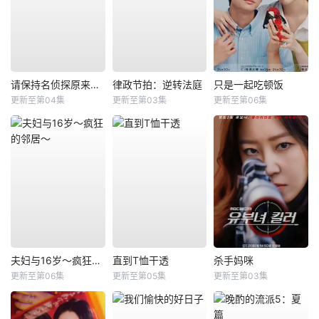
请保持名侦探原来的样子
律政节拍：逆转法庭
只是一起吃顿饭
更新至第04集
更新至第03集
更新至第06集
夫妇与16岁～疯狂的邻居～
直到T恤干透
杀手妈咪
更新至第06集
更新至第05集
更新至第03集