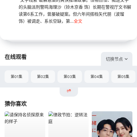
的头脑派刑警鸣海理沙（铃木京香 饰）长期在警视厅文书解
读第6系工作，曾屡破疑案。但六年间搭档矢代朋（波瑠
饰）被调走、系长空缺，第...
全文
在线观看
切换节点
第01集
第02集
第03集
第04集
第05集
猜你喜欢