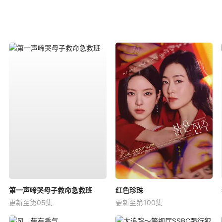
第一声啼哭母子救命急救班
红色珍珠
更新至第05集
更新至第100集