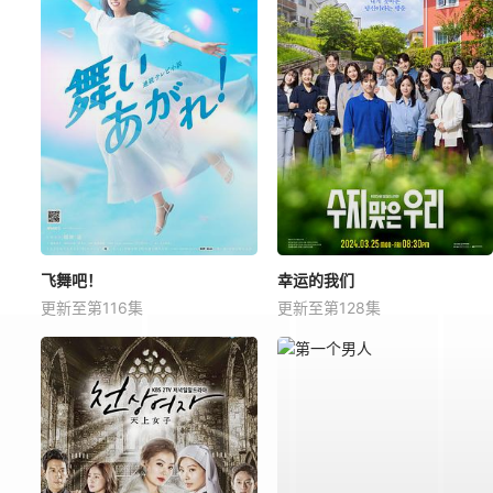
飞舞吧！
幸运的我们
更新至第116集
更新至第128集