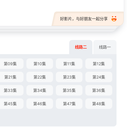
好影片，与好朋友一起分享
线路二
线路一
第09集
第10集
第11集
第12集
第21集
第22集
第23集
第24集
第33集
第34集
第35集
第36集
第45集
第46集
第47集
第48集