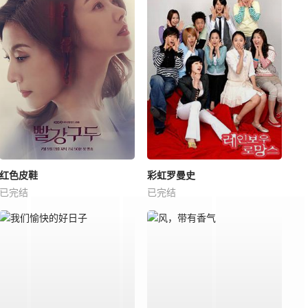
红色皮鞋
彩虹罗曼史
已完结
已完结