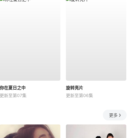
你在夏日之中
旋转亮片
更新至第07集
更新至第06集
更多