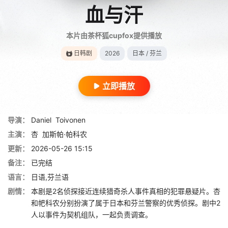
血与汗
本片由茶杯狐cupfox提供播放
日韩剧
2026
日本 / 芬兰
立即播放
导演：
Daniel
Toivonen
主演：
杏
加斯帕·帕科农
更新：
2026-05-26 15:15
备注：
已完结
语言：
日语,芬兰语
剧情：
本剧是2名侦探接近连续猎奇杀人事件真相的犯罪悬疑片。杏
和帊科农分别扮演了属于日本和芬兰警察的优秀侦探。剧中2
人以事件为契机组队，一起负责调查。