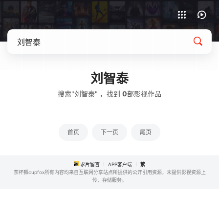
APP客户端下载
刘智泰
搜索"刘智泰" ，找到
0
部影视作品
首页
下一页
尾页
求片留言
APP客户端
繁
茶杯狐cupfox所有内容均来自互联网分享站点所提供的公开引用资源，未提供影视资源上
传、存储服务。