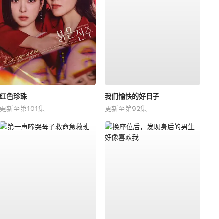
红色珍珠
我们愉快的好日子
更新至第101集
更新至第92集