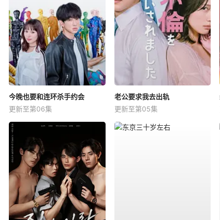
今晚也要和连环杀手约会
老公要求我去出轨
更新至第06集
更新至第05集