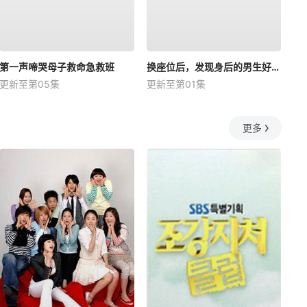
第一声啼哭母子救命急救班
换座位后，发现身后的男生好像喜欢我
更新至第05集
更新至第01集
更多