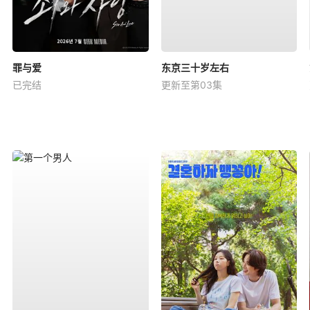
罪与爱
东京三十岁左右
已完结
更新至第03集