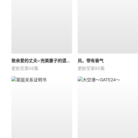
致亲爱的丈夫~完美妻子的谎言~
风，带有香气
更新至第06集
更新至第95集