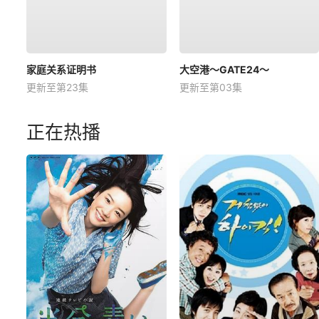
家庭关系证明书
大空港～GATE24～
更新至第23集
更新至第03集
正在热播