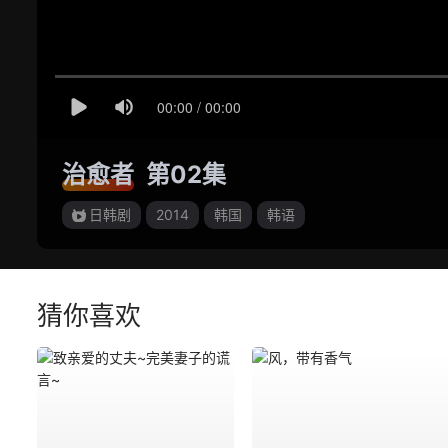
治愈者
第02集
日韩剧
2014
韩国
韩语
猜你喜欢