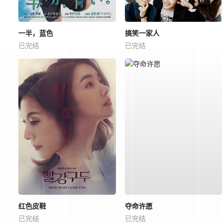
一半，蓝色
搞笑一家人
已完结
已完结
红色皮鞋
夺命许愿
已完结
已完结